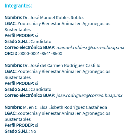
Integrantes:
Nombre:
Dr. José Manuel Robles Robles
LGAC:
Zootecnia y Bienestar Animal en Agronegocios
Sustentables
Perfil PRODEP:
si
Grado S.N.I.:
Candidato
Correo electrónico BUAP:
manuel.roblesr@correo.buap.mx
ORCID:
0000-0001-8541-850X
Nombre:
Dr. José del Carmen Rodríguez Castillo
LGAC:
Zootecnia y Bienestar Animal en Agronegocios
Sustentables
Perfil PRODEP:
si
Grado S.N.I.:
Candidato
Correo electrónico BUAP:
jose.rodriguez@correo.buap.mx
Nombre:
M. en C. Elsa Lisbeth Rodríguez Castañeda
LGAC:
Zootecnia y Bienestar Animal en Agronegocios
Sustentables
Perfil PRODEP:
si
Grado S.N.I.:
No